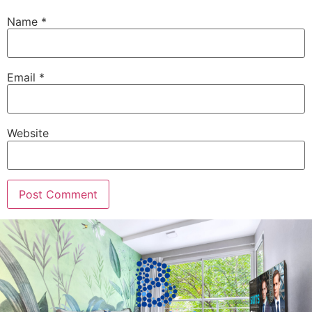
Name
*
Email
*
Website